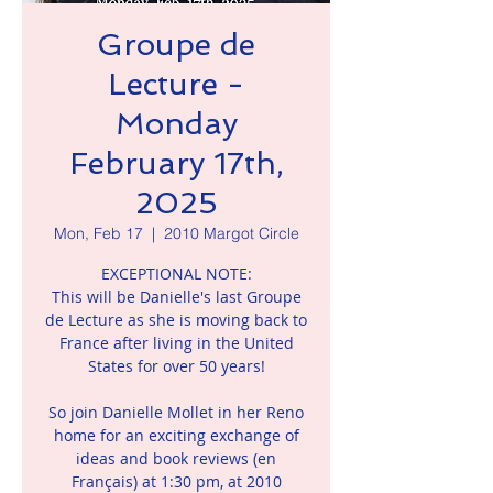
Groupe de
Lecture -
Monday
February 17th,
2025
Mon, Feb 17
  |  
2010 Margot Circle
EXCEPTIONAL NOTE:
This will be Danielle's last Groupe
de Lecture as she is moving back to
France after living in the United
States for over 50 years!
So join Danielle Mollet in her Reno
home for an exciting exchange of
ideas and book reviews (en
Français) at 1:30 pm, at 2010