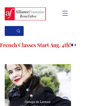
French Classes Start Aug. 4th!