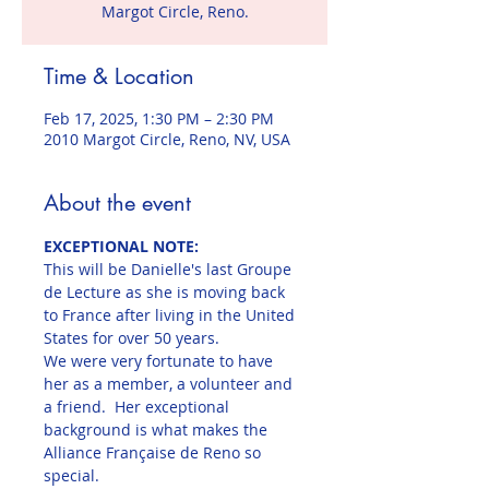
Time & Location
Feb 17, 2025, 1:30 PM – 2:30 PM
2010 Margot Circle, Reno, NV, USA
About the event
EXCEPTIONAL NOTE:
This will be Danielle's last Groupe 
de Lecture as she is moving back 
to France after living in the United 
States for over 50 years.
We were very fortunate to have 
her as a member, a volunteer and 
a friend.  Her exceptional 
background is what makes the 
Alliance Française de Reno so 
special.