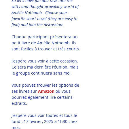
So let's have fun and Dive into the 
witty and thought-provoking world of 
Amélie Nothomb.  Choose your 
favorite short novel (they are easy to 
find) and join the discussion!  
Chaque participant présentera un 
petit livre de Amélie Nothomb. Ils 
sont faciles à trouver et très courts.
J'espère vous voir à cette occasion. 
Ce sera ma dernière réunion, mais 
le groupe continuera sans moi.
Vous pouvez trouver les options de 
ses livres sur 
Amazon 
où vous 
pourrez également lire certains 
extraits.
J'espère vous voir toutes et tous le 
lundi, 17 février, 2025 à 1h30 chez 
moi,: