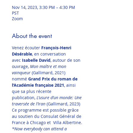
Nov 14, 2023, 3:30 PM – 4:30 PM
PST
Zoom
About the event
Venez écouter 
François-Henri 
Désérable
, en conversation 
avec 
Isabelle David
, autour de son 
ouvrage, 
Mon maître et mon 
vainqueur
 (Gallimard, 2021)  
nommé 
Grand Prix du roman de 
l’Académie française 2021
, ainsi 
que sa plus récente 
publication, 
L’usure d’un monde: Une 
traversée de l’Iran
 (Gallimard, 2023)
Ce programme est possible grâce 
au soutien du Consulat Général de 
France à Chicago et  Villa Albertine.
*Now everybody can attend a 